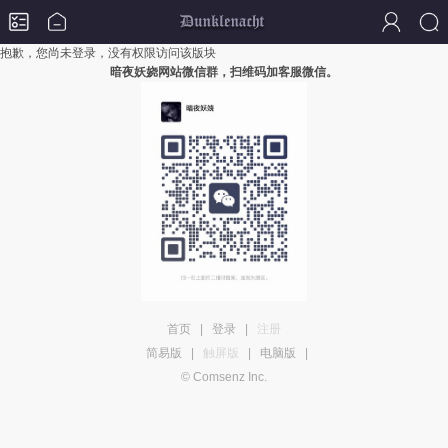
抱歉，您尚未登录，没有权限访问该版块
暗夜妖娆网站微信群，扫维码加客服微信。
首页
|
登录
|
注册
简易版
|
触屏版
|
电脑版
|
© Comsenz Inc.