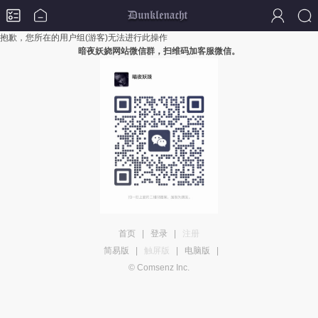
抱歉，您所在的用户组(游客)无法进行此操作
暗夜妖娆网站微信群，扫维码加客服微信。
首页
|
登录
|
注册
简易版
|
触屏版
|
电脑版
|
© Comsenz Inc.