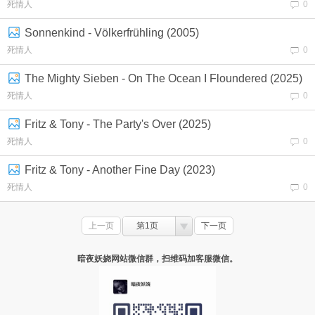
死情人
0
Sonnenkind - Völkerfrühling (2005)
死情人
0
The Mighty Sieben - On The Ocean I Floundered (2025)
死情人
0
Fritz & Tony - The Party's Over (2025)
死情人
0
Fritz & Tony - Another Fine Day (2023)
死情人
0
上一页
第1页
下一页
暗夜妖娆网站微信群，扫维码加客服微信。