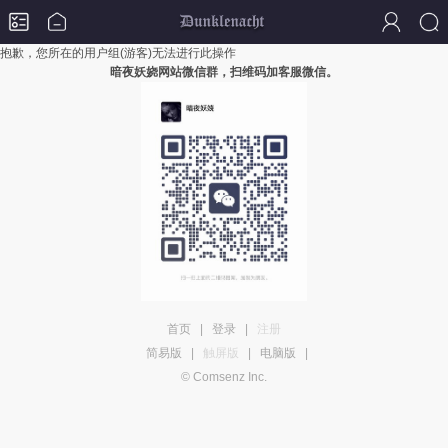
抱歉，您所在的用户组(游客)无法进行此操作
暗夜妖娆网站微信群，扫维码加客服微信。
首页
|
登录
|
注册
简易版
|
触屏版
|
电脑版
|
© Comsenz Inc.