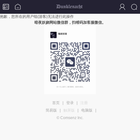
抱歉，您所在的用户组(游客)无法进行此操作
暗夜妖娆网站微信群，扫维码加客服微信。
首页
|
登录
|
注册
简易版
|
触屏版
|
电脑版
|
© Comsenz Inc.