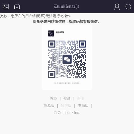
抱歉，您所在的用户组(游客)无法进行此操作
暗夜妖娆网站微信群，扫维码加客服微信。
首页
|
登录
|
注册
简易版
|
触屏版
|
电脑版
|
© Comsenz Inc.