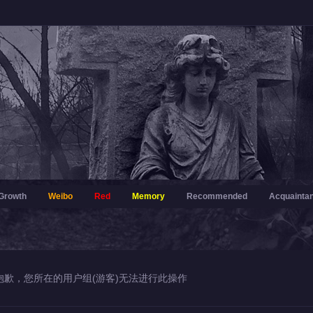
Growth
Weibo
Red
Memory
Recommended
Acquainta
抱歉，您所在的用户组(游客)无法进行此操作