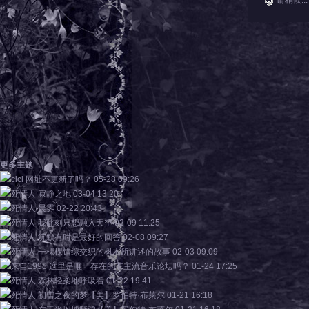
请稍候...
更多主题
cici
网址不更新了吗？
05-28 09:26
死情人
寂静之地
03-04 13:20
死情人
晨雾
02-22 20:43
死情人
我此刻只想融入天空
02-09 11:25
死情人
沉默有时是最好的回答
02-08 09:27
死情人
一棵棵错综交织的树木所讲述的故事
02-03 09:09
来自1998
这里是唯一存在的非主流音乐论坛吗？
01-24 17:25
死情人
森林轻柔地呼吸着
01-22 19:41
死情人
初雪之夜的梦【美】‌罗伯特·布莱尔
01-21 16:18