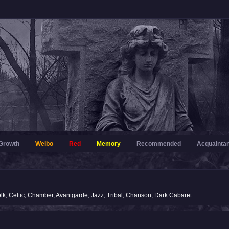
Growth
Weibo
Red
Memory
Recommended
Acquainta
lk, Celtic, Chamber, Avantgarde, Jazz, Tribal, Chanson, Dark Cabaret