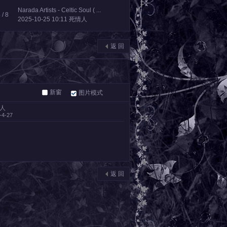
Narada Artists - Celtic Soul ( ...
8
/ 8
2025-10-25 10:11
死情人
返 回
新窗
图片模式
人
-4-27
返 回