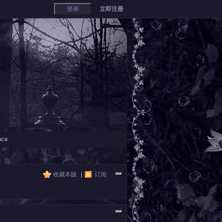
登录
立即注册
nce
收藏本版
|
订阅